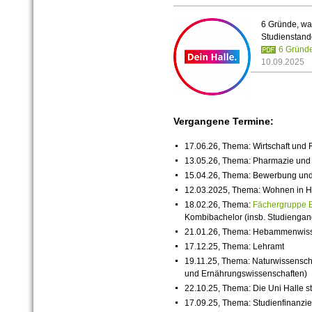
6 Gründe, wa
Studienstando
6 Gründe
10.09.2025
Vergangene Termine:
17.06.26, Thema: Wirtschaft und 
13.05.26, Thema: Pharmazie und
15.04.26, Thema: Bewerbung und
12.03.2025, Thema: Wohnen in Ha
18.
02.
26, Thema:
Fächergruppe 
Kombibachelor (insb. Studiengan
21.01.26, Thema: Hebammenwisse
17.12.25, Thema: Lehramt
19.11.25, Thema: Naturwissenschaf
und Ernährungswissenschaften)
22.
10.
25, Thema: Die Uni Halle ste
17.
09.
25, Thema: Studienfinanzi