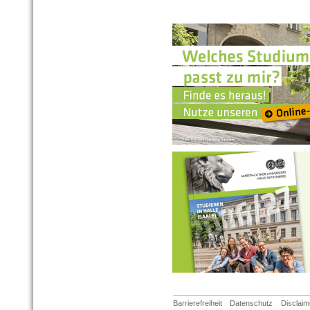
Barrierefreiheit
Datenschutz
Disclaim