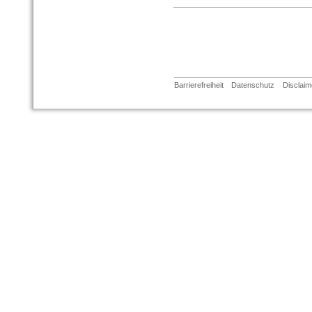
Barrierefreiheit
Datenschutz
Disclaim